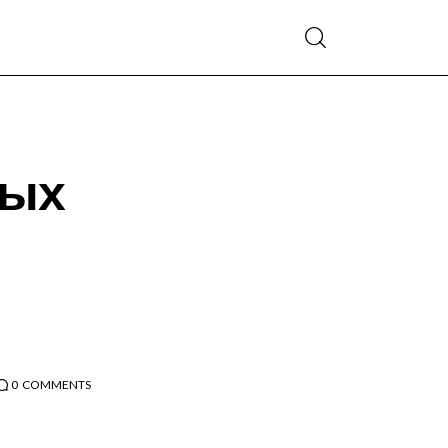
ных
0
COMMENTS