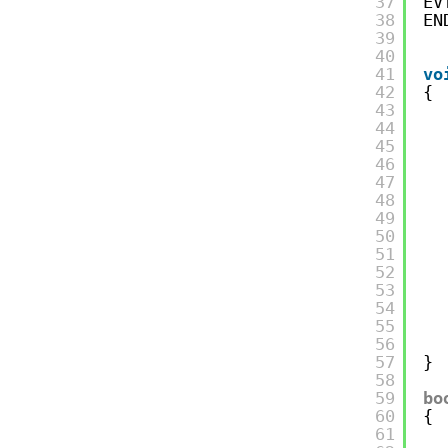
37
EV
38
EN
39
40
41
vo
42
{
43
44
45
46
47
48
49
50
51
52
53
54
55
56
57
}
58
59
bo
60
{
61