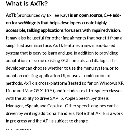
What is AxTk?
AxTk
(pronounced Ay Ex Tee Kay)
is an open source, C++ add-
on for wxWidgets that helps developers create highly
accessible, talking applications for users with impaired vision
.
It may also be useful for other impairments that benefit from a
simplified user interface. AxTk features a new menu-based
system that is easy to learn and use, in addition to providing
adaptation for some existing GUI controls and dialogs. The
developer can choose whether to use the menu system, or to
adapt an existing application UI, or use a combination of
methods. AxTk is cross-platform (tested so far on Windows XP,
Linux and Mac OS X 10.5), and includes text-to-speech classes
with the ability to drive SAPI 5, Apple Speech Synthesis
Manager, eSpeak, and Cepstral. Other speech engines can be
driven by writing additional handlers. Note that AxTk is a work
in progress and the API is subject to change.