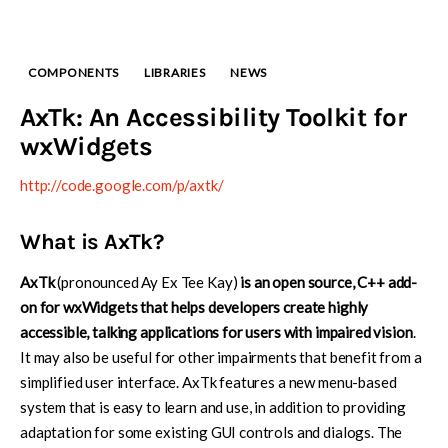
COMPONENTS
LIBRARIES
NEWS
AxTk: An Accessibility Toolkit for
wxWidgets
http://code.google.com/p/axtk/
What is AxTk?
AxTk
(pronounced Ay Ex Tee Kay)
is an open source, C++ add-
on for wxWidgets that helps developers create highly
accessible, talking applications for users with impaired vision
.
It may also be useful for other impairments that benefit from a
simplified user interface. AxTk features a new menu-based
system that is easy to learn and use, in addition to providing
adaptation for some existing GUI controls and dialogs. The