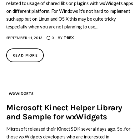
related to usage of shared libs or plugins with wxWidgets apps
on different platform. For Windows it's not hard to implement
such app but on Linux and OS X this may be quite tricky
(especially when you are not planning to use…
SEPTEMBER 11, 2013
0
BY
T-REX
READ MORE
WXWIDGETS
Microsoft Kinect Helper Library
and Sample for wxWidgets
Microsoft released their Kinect SDK several days ago. So, for
those wxWidgets developers who are interested in