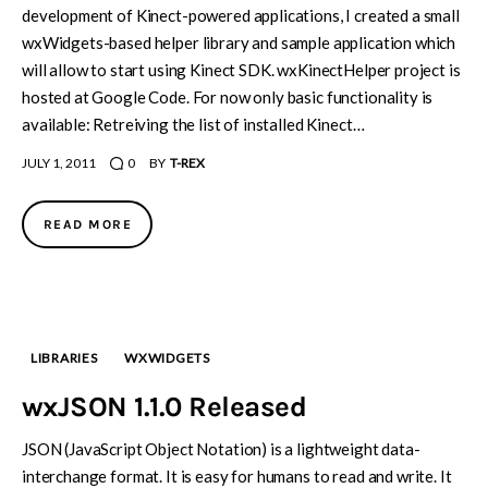
development of Kinect-powered applications, I created a small
wxWidgets-based helper library and sample application which
will allow to start using Kinect SDK. wxKinectHelper project is
hosted at Google Code. For now only basic functionality is
available: Retreiving the list of installed Kinect…
JULY 1, 2011
0
BY
T-REX
READ MORE
LIBRARIES
WXWIDGETS
wxJSON 1.1.0 Released
JSON (JavaScript Object Notation) is a lightweight data-
interchange format. It is easy for humans to read and write. It