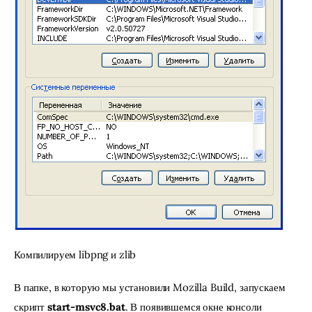
Компилируем libpng и zlib
В папке, в которую мы установили Mozilla Build, запускаем 
скрипт 
start-msvc8.bat
. В появившемся окне консоли 