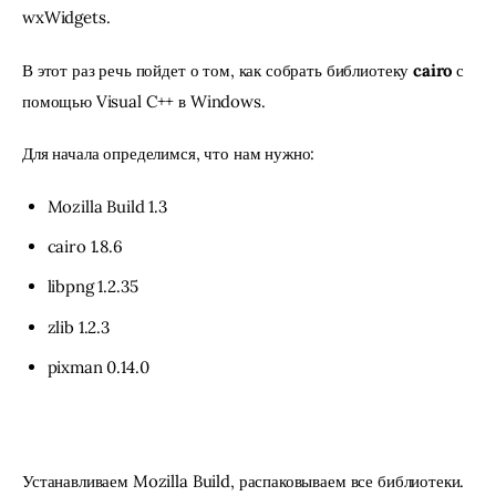
wxWidgets.
В этот раз речь пойдет о том, как собрать библиотеку 
cairo
 с 
помощью Visual C++ в Windows.
Для начала определимся, что нам нужно:
Mozilla Build 1.3
cairo 1.8.6
libpng 1.2.35
zlib 1.2.3
pixman 0.14.0
Устанавливаем Mozilla Build, распаковываем все библиотеки.