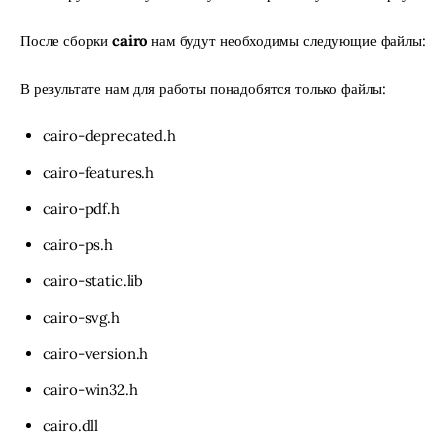
После сборки 
cairo
 нам будут необходимы следующие файлы:
В результате нам для работы понадобятся только файлы:
cairo-deprecated.h
cairo-features.h
cairo-pdf.h
cairo-ps.h
cairo-static.lib
cairo-svg.h
cairo-version.h
cairo-win32.h
cairo.dll