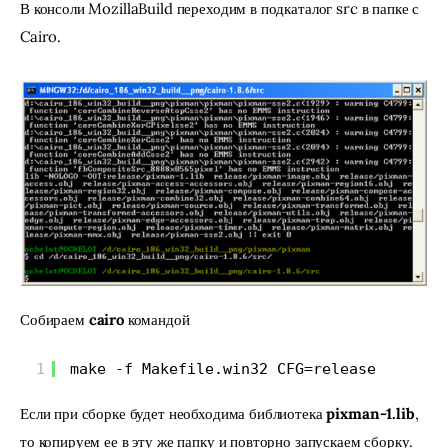
В консоли MozillaBuild переходим в подкаталог src в папке с 
Cairo.
Собираем 
cairo
 командой
1
make -f Makefile.win32 CFG=release
Если при сборке будет необходима библиотека 
pixman-1.lib
, 
то копируем ее в эту же папку и повторно запускаем сборку.