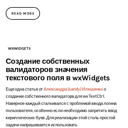
READ MORE
WXWIDGETS
Создание собственных
валидаторов значения
текстового поля в wxWidgets
Еще одна статья от
Александра (sandy) Илюшенко
о
создании собственного валидатора для wxTextCtrl.
Наверное каждый сталкивался с проблемой ввода логина
пользователя, особенно если необходимо запретить ввод
кириллических букв. Для реализации этой столь простой
задачи напрашивается использовать