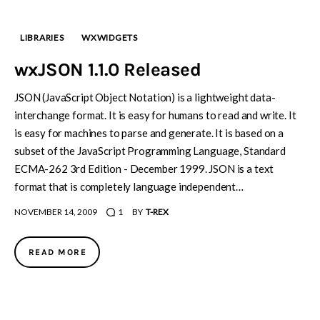
LIBRARIES
WXWIDGETS
wxJSON 1.1.0 Released
JSON (JavaScript Object Notation) is a lightweight data-
interchange format. It is easy for humans to read and write. It
is easy for machines to parse and generate. It is based on a
subset of the JavaScript Programming Language, Standard
ECMA-262 3rd Edition - December 1999. JSON is a text
format that is completely language independent…
NOVEMBER 14, 2009
1
BY
T-REX
READ MORE