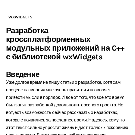
WXWIDGETS
Разработка
кроссплатформенных
модульных приложений на C++
с библиотекой wxWidgets
Введение
Уже долгое время не пишу статьи о разработке, хотя сам
процесс написания мне очень нравится и позволяет
привести мысли в порядок. И все от того, что все это время
был занят разработкой довольно интересного проекта. Но
вот, есть возможность сейчас рассказать о наработках,
которые появились за последнее время. Надеюсь, кому-то
этот текст сильно упростит жизнь и даст толчок к покорению
новых вершин. В этот раз речь пойдет о создании