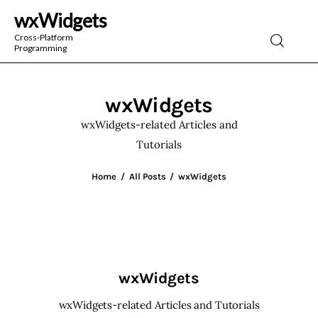
wxWidgets
wxWidgets
Cross-Platform
Programming
Cross-Platform Programming
wxWidgets
wxWidgets-related Articles and
Tutorials
Home
All Posts
wxWidgets
wxWidgets
wxWidgets-related Articles and Tutorials