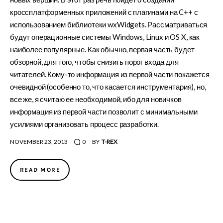
кроссплатформенных приложений с плагинами на C++ с
использованием библиотеки wxWidgets. Рассматриваться
будут операционные системы Windows, Linux и OS X, как
наиболее популярные. Как обычно, первая часть будет
обзорной, для того, чтобы снизить порог входа для
читателей. Кому-то информация из первой части покажется
очевидной (особенно то, что касается инструментария), но,
все же, я считаю ее необходимой, ибо для новичков
информация из первой части позволит с минимальными
усилиями организовать процесс разработки.
NOVEMBER 23, 2013
0
BY
T-REX
READ MORE