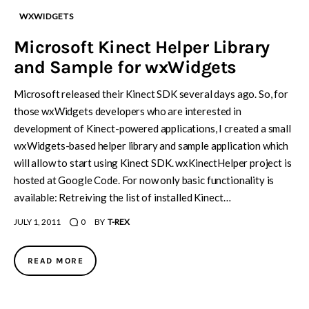
WXWIDGETS
Microsoft Kinect Helper Library
and Sample for wxWidgets
Microsoft released their Kinect SDK several days ago. So, for
those wxWidgets developers who are interested in
development of Kinect-powered applications, I created a small
wxWidgets-based helper library and sample application which
will allow to start using Kinect SDK. wxKinectHelper project is
hosted at Google Code. For now only basic functionality is
available: Retreiving the list of installed Kinect…
JULY 1, 2011
0
BY
T-REX
READ MORE