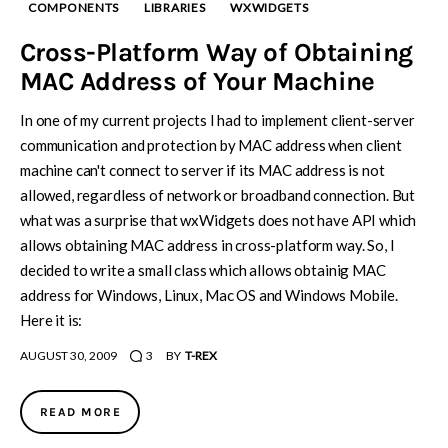
COMPONENTS
LIBRARIES
WXWIDGETS
Cross-Platform Way of Obtaining
MAC Address of Your Machine
In one of my current projects I had to implement client-server
communication and protection by MAC address when client
machine can't connect to server if its MAC address is not
allowed, regardless of network or broadband connection. But
what was a surprise that wxWidgets does not have API which
allows obtaining MAC address in cross-platform way. So, I
decided to write a small class which allows obtainig MAC
address for Windows, Linux, Mac OS and Windows Mobile.
Here it is:
AUGUST 30, 2009
3
BY
T-REX
READ MORE