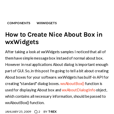
COMPONENTS
WXWIDGETS
How to Create Nice About Box in
wxWidgets
After taking a look at wxWidgets samples I noticed that all of
them have simple message box instaed of normal about box.
However in real applications About dialog is important enough
part of GUI. So, in this post I'm going to tell a bit about creating
About boxes for your software. wxWidgets has builf-in API for
creating "standard" dialog boxes.
wxAboutBox()
function is
used for displaying About box and
wxAboutDialogInfo
object,
which contains all necessary information, should be passed to
wxAboutBox() function.
JANUARY 25, 2009
2
BY
T-REX