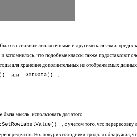
 было в основном аналогичными и другими классами, предос
 и вспомнилось, что подобные классы также прдоставляют оч
тоды для хранения дополнительных не отображаемых данных, 
 или 
.
()
GetData()
е была мысль, использовать для этого 
, с учетом того, что перерисовку л
:SetRowLabelValue()
ереопределить. Но, покурив исходники грида, я обнаружил, чт