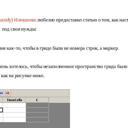
(sandy) Илюшенко
 любезно предоставил статью о том, как нас
 под свои нужды:
не как-то, чтобы в гриде были не номера строк, а маркер.
чень хотелось, чтобы незаполненное пространство грида было 
 как на рисунке ниже.