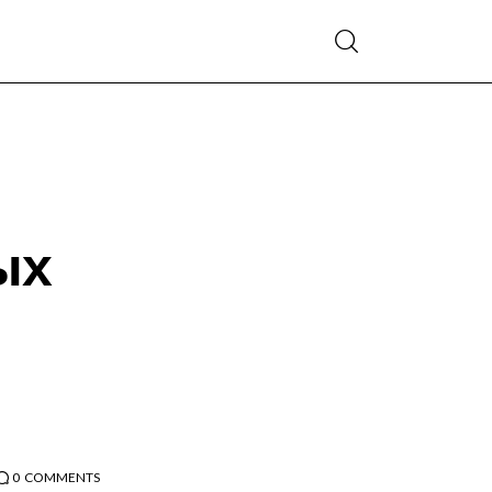
ых
0
COMMENTS